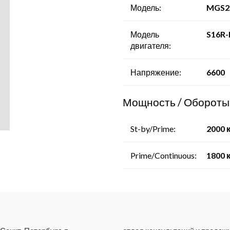
- Компрессорные станции
Модель:
MGS2
Модель
S16R
двигателя:
Напряжение:
6600
Мощность / Обороты
St-by/Prime:
2000 
Prime/Continuous:
1800 