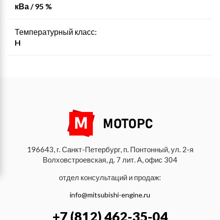
кВа / 95 %
Температурный класс:
H
196643, г. Санкт-Петербург, п. Понтонный, ул. 2-я
Волховстроевская, д. 7 лит. А, офис 304
отдел консультаций и продаж:
info@mitsubishi-engine.ru
+7 (812) 462-35-04