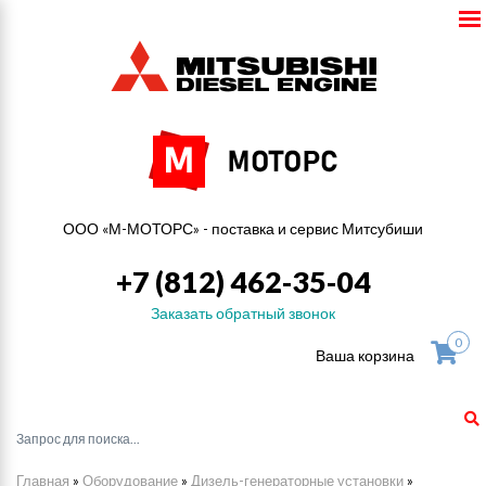
ООО «М-МОТОРС» - поставка и сервис Митсубиши
+7 (812) 462-35-04
Заказать обратный звонок
0
Ваша корзина
Главная
»
Оборудование
»
Дизель-генераторные установки
»