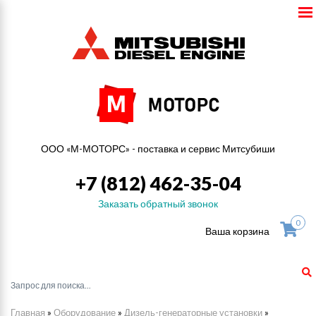
ООО «М-МОТОРС» - поставка и сервис Митсубиши
+7 (812) 462-35-04
Заказать обратный звонок
0
Ваша корзина
Главная
»
Оборудование
»
Дизель-генераторные установки
»