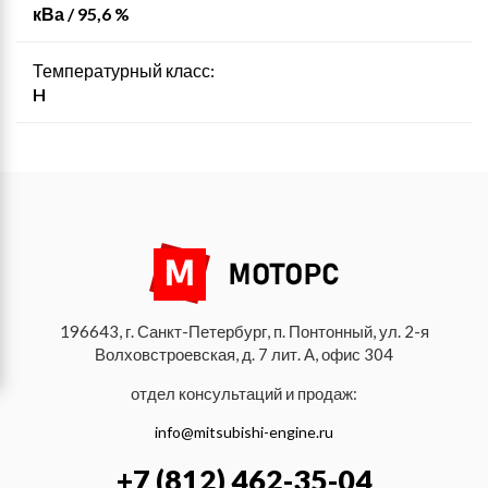
кВа / 95,6 %
Температурный класс:
H
196643, г. Санкт-Петербург, п. Понтонный, ул. 2-я
Волховстроевская, д. 7 лит. А, офис 304
отдел консультаций и продаж:
info@mitsubishi-engine.ru
+7 (812) 462-35-04