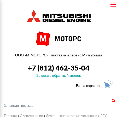
ООО «М-МОТОРС» - поставка и сервис Митсубиши
+7 (812) 462-35-04
Заказать обратный звонок
0
Ваша корзина
Главная
»
Оборудование
»
Дизель-генераторные установки
»
ДГУ