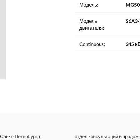
- Компрессорные станции
Модель:
MGS0
Модель
S6A3-
двигателя:
Continuous:
345 к
 Санкт-Петербург, п.
отдел консультаций и продаж: