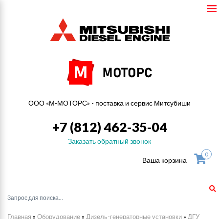
ООО «М-МОТОРС» - поставка и сервис Митсубиши
+7 (812) 462-35-04
Заказать обратный звонок
0
Ваша корзина
Главная
»
Оборудование
»
Дизель-генераторные установки
»
ДГУ