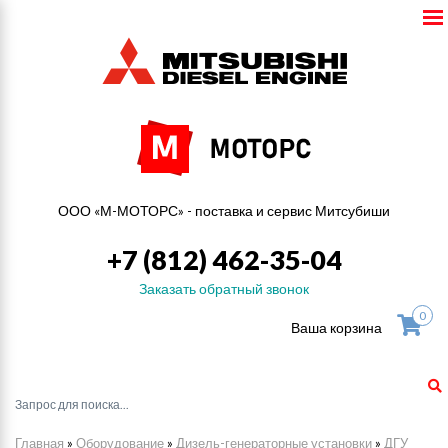
ООО «М-МОТОРС» - поставка и сервис Митсубиши
+7 (812) 462-35-04
Заказать обратный звонок
0
Ваша корзина
Главная
»
Оборудование
»
Дизель-генераторные установки
»
ДГУ