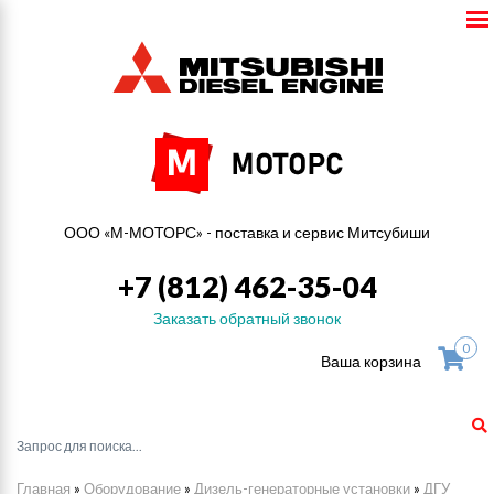
ООО «М-МОТОРС» - поставка и сервис Митсубиши
+7 (812) 462-35-04
Заказать обратный звонок
0
Ваша корзина
Главная
»
Оборудование
»
Дизель-генераторные установки
»
ДГУ