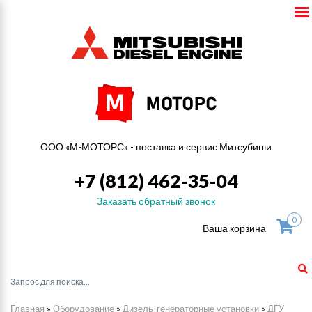
ООО «М-МОТОРС» - поставка и сервис Митсубиши
+7 (812) 462-35-04
Заказать обратный звонок
0
Ваша корзина
Главная
»
Оборудование
»
Дизель-генераторные установки
»
ДГУ