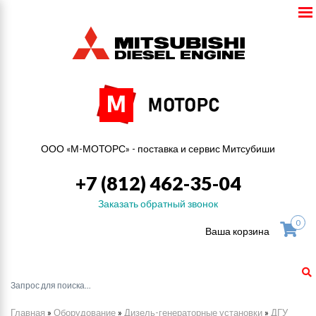
ООО «М-МОТОРС» - поставка и сервис Митсубиши
+7 (812) 462-35-04
Заказать обратный звонок
0
Ваша корзина
Главная
»
Оборудование
»
Дизель-генераторные установки
»
ДГУ