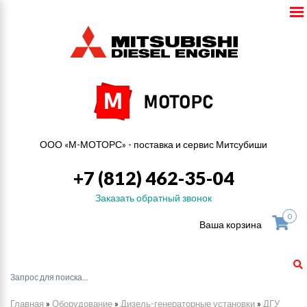
ООО «М-МОТОРС» - поставка и сервис Митсубиши
+7 (812) 462-35-04
Заказать обратный звонок
0
Ваша корзина
Главная
»
Оборудование
»
Дизель-генераторные установки
»
ДГУ