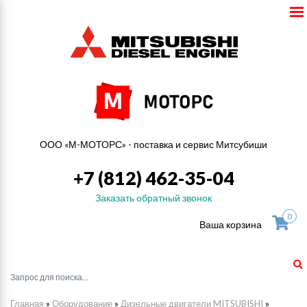
ООО «М-МОТОРС» - поставка и сервис Митсубиши
+7 (812) 462-35-04
Заказать обратный звонок
0
Ваша корзина
Главная
»
Оборудование
»
Дизельные двигатели MITSUBISHI
»