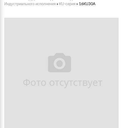
Индустриального исполнения
»
KU-серия
»
16KU30A