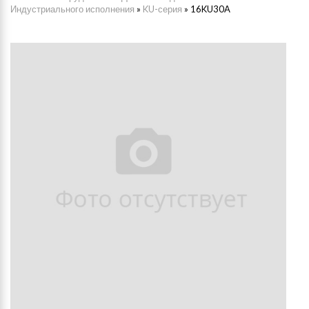
Индустриального исполнения
»
KU-серия
»
16KU30A