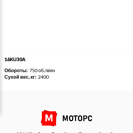
16KU30A
Обороты:
750 об./мин
Сухой вес, кг:
2400