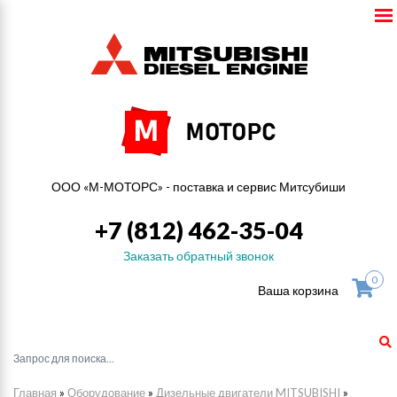
ООО «М-МОТОРС» - поставка и сервис Митсубиши
+7 (812) 462-35-04
Заказать обратный звонок
0
Ваша корзина
Главная
»
Оборудование
»
Дизельные двигатели MITSUBISHI
»