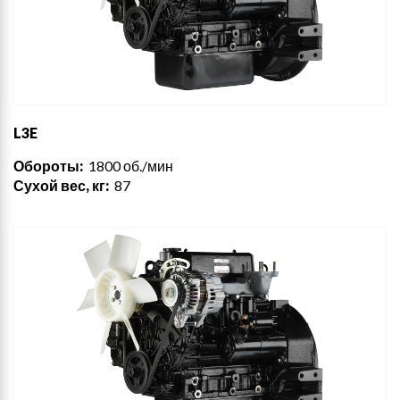
L3E
Обороты:
1800 об./мин
Сухой вес, кг:
87