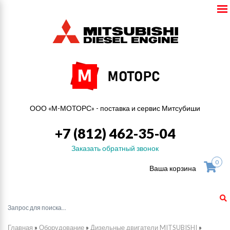
ООО «М-МОТОРС» - поставка и сервис Митсубиши
+7 (812) 462-35-04
Заказать обратный звонок
0
Ваша корзина
Главная
»
Оборудование
»
Дизельные двигатели MITSUBISHI
»