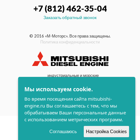
+7 (812) 462-35-04
Заказать обратный звонок
© 2016 «М-Моторс». Все права защищены.
Политика конфиденциальности
индустриальные и морские
дизельные двигатели Mitsubishi
Мы используем cookie.
поддержка и
разработка сайта
Во время посещения сайта mitsubishi-
engine.ru Вы соглашаетесь с тем, что мы
обрабатываем Ваши персональные данные
с использованием метрических программ.
Соглашаюсь
Настройка Cookies