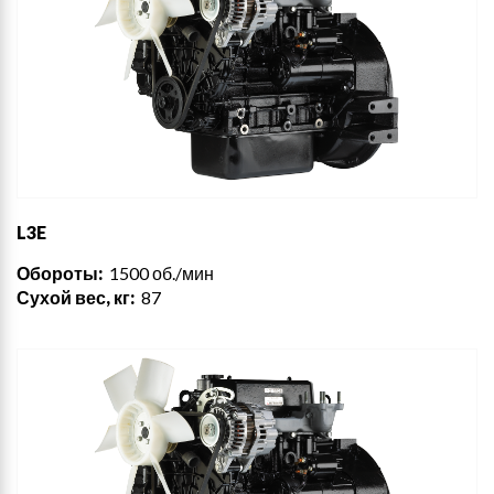
L3E
Обороты:
1500 об./мин
Сухой вес, кг:
87