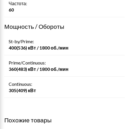
Частота:
60
Мощность / Обороты
St-by/Prime:
400(536) кВт / 1800 об./мин
Prime/Continuous:
360(483) кВт / 1800 об./мин
Continuous:
305(409) кВт
Похожие товары