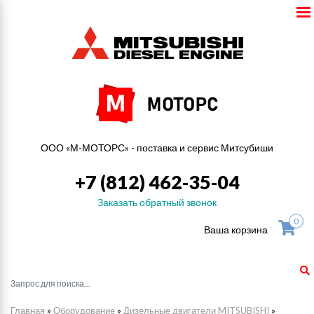
ООО «М-МОТОРС» - поставка и сервис Митсубиши
+7 (812) 462-35-04
Заказать обратный звонок
0
Ваша корзина
Главная
»
Оборудование
»
Дизельные двигатели MITSUBISHI
»