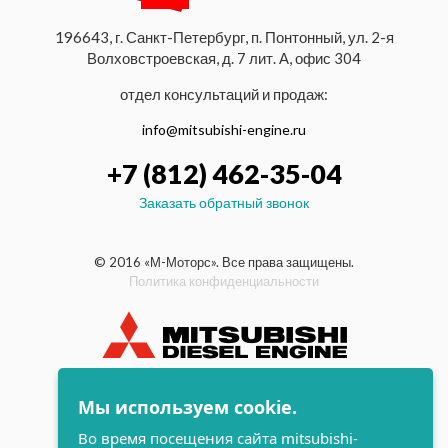
196643, г. Санкт-Петербург, п. Понтонный, ул. 2-я
Волховстроевская, д. 7 лит. А, офис 304
отдел консультаций и продаж:
info@mitsubishi-engine.ru
+7 (812) 462-35-04
Заказать обратный звонок
© 2016 «М-Моторс». Все права защищены.
Политика конфиденциальности
индустриальные и морские
Мы используем cookie.
дизельные двигатели Mitsubishi
Во время посещения сайта mitsubishi-
поддержка и