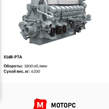
S16R-PTA
Обороты:
1800 об./мин
Сухой вес, кг:
6200