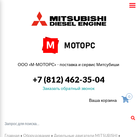
ООО «М-МОТОРС» - поставка и сервис Митсубиши
+7 (812) 462-35-04
Заказать обратный звонок
0
Ваша корзина
Главная
»
Оборудование
»
Дизельные двигатели MITSUBISHI
»