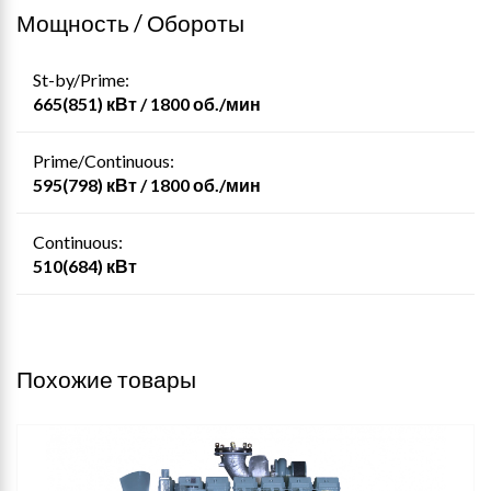
Мощность / Обороты
St-by/Prime:
665(851) кВт / 1800 об./мин
Prime/Continuous:
595(798) кВт / 1800 об./мин
Continuous:
510(684) кВт
Похожие товары