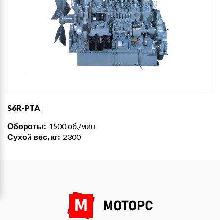
S6R-PTA
Обороты:
1500 об./мин
Сухой вес, кг:
2300