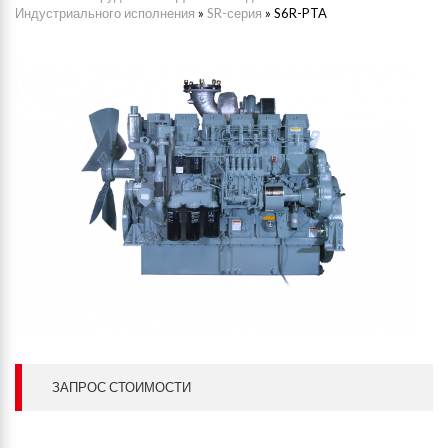
Индустриального исполнения
»
SR-серия
»
S6R-PTA
ЗАПРОС СТОИМОСТИ