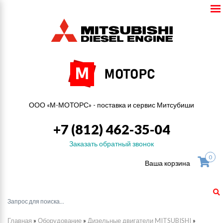
ООО «М-МОТОРС» - поставка и сервис Митсубиши
+7 (812) 462-35-04
Заказать обратный звонок
0
Ваша корзина
Главная
»
Оборудование
»
Дизельные двигатели MITSUBISHI
»