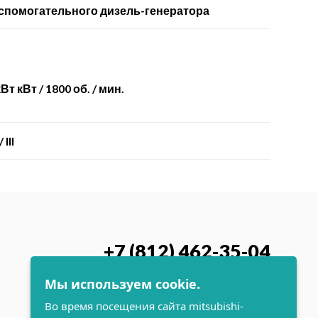
спомогательного дизель-генератора
Вт кВт / 1800 об. / мин.
 III
+7 (812) 462-35-04
Заказать обратный звонок
Мы используем cookie.
Во время посещения сайта mitsubishi-