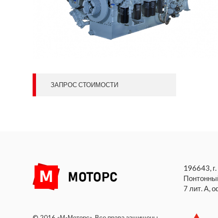
ЗАПРОС СТОИМОСТИ
196643, г.
Понтонный
7 лит. А, 
© 2016 «М-Моторс». Все права защищены.