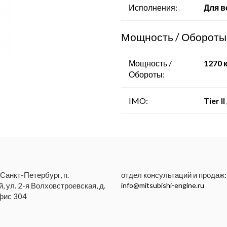
- Компрессорные станции
Исполнения:
Для в
Мощность / Обороты
Мощность /
1270 к
Обороты:
IMO:
Tier II /
 Санкт-Петербург, п.
отдел консультаций и продаж:
, ул. 2-я Волховстроевская, д.
info@mitsubishi-engine.ru
офис 304