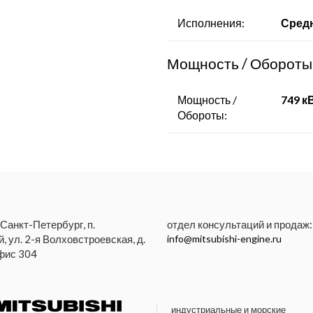
- Компрессорные станции
Исполнения:
Средн
Мощность / Обороты
Мощность /
749 кВ
Обороты:
 Санкт-Петербург, п.
отдел консультаций и продаж:
, ул. 2-я Волховстроевская, д.
info@mitsubishi-engine.ru
офис 304
индустриальные и морские