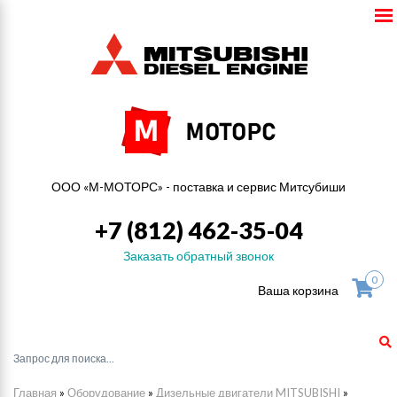
ООО «М-МОТОРС» - поставка и сервис Митсубиши
+7 (812) 462-35-04
Заказать обратный звонок
0
Ваша корзина
Главная
»
Оборудование
»
Дизельные двигатели MITSUBISHI
»