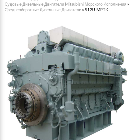
Судовые Дизельные Двигатели Mitsubishi Морского Исполнения
»
Среднеоборотные Дизельные Двигатели
»
S12U-MPTK