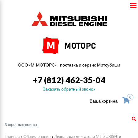
ООО «М-МОТОРС» - поставка и сервис Митсубиши
+7 (812) 462-35-04
Заказать обратный звонок
0
Ваша корзина
Главная
»
Оборудование
»
Дизельные двигатели MITSUBISHI
»