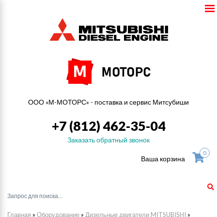
ООО «М-МОТОРС» - поставка и сервис Митсубиши
+7 (812) 462-35-04
Заказать обратный звонок
0
Ваша корзина
Главная
»
Оборудование
»
Дизельные двигатели MITSUBISHI
»