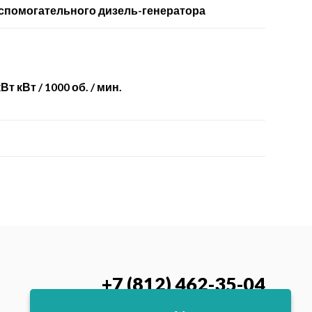
спомогательного дизель-генератора
Вт кВт / 1000 об. / мин.
+7 (812) 462-35-04
Заказать обратный звонок