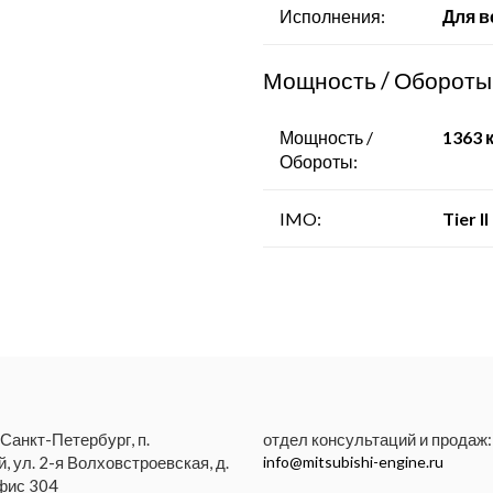
- Компрессорные станции
Исполнения:
Для в
Мощность / Обороты
Мощность /
1363 к
Обороты:
IMO:
Tier II
 Санкт-Петербург, п.
отдел консультаций и продаж:
, ул. 2-я Волховстроевская, д.
info@mitsubishi-engine.ru
офис 304