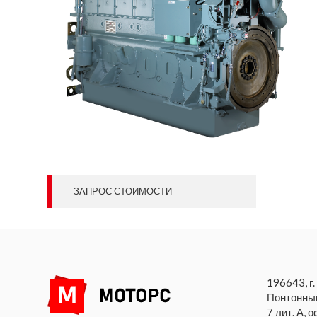
ЗАПРОС СТОИМОСТИ
196643, г.
Понтонный
7 лит. А, 