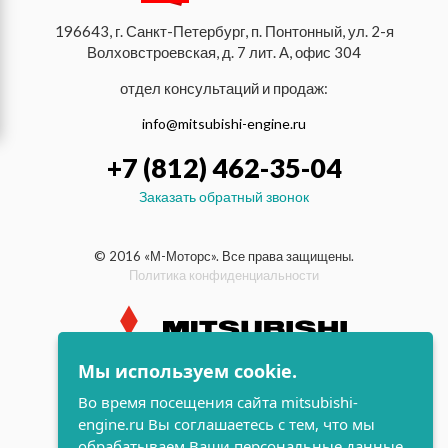
196643, г. Санкт-Петербург, п. Понтонный, ул. 2-я
Волховстроевская, д. 7 лит. А, офис 304
отдел консультаций и продаж:
info@mitsubishi-engine.ru
+7 (812) 462-35-04
Заказать обратный звонок
© 2016 «М-Моторс». Все права защищены.
Политика конфиденциальности
Мы используем cookie.
индустриальные и морские
Во время посещения сайта mitsubishi-
дизельные двигатели Mitsubishi
engine.ru Вы соглашаетесь с тем, что мы
поддержка и
обрабатываем Ваши персональные данные