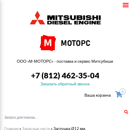
ООО «М-МОТОРС» - поставка и сервис Митсубиши
+7 (812) 462-35-04
Заказать обратный звонок
0
Ваша корзина
Главная
»
Запасные части
»
Заглушка Ø12 мм.