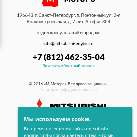
196643, г. Санкт-Петербург, п. Понтонный, ул. 2-я
Волховстроевская, д. 7 лит. А, офис 304
отдел консультаций и продаж:
info@mitsubishi-engine.ru
+7 (812) 462-35-04
Заказать обратный звонок
© 2016 «М-Моторс». Все права защищены.
Политика конфиденциальности
Мы используем cookie.
индустриальные и морские
Во время посещения сайта mitsubishi-
дизельные двигатели Mitsubishi
engine.ru Вы соглашаетесь с тем, что мы