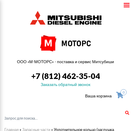
ООО «М-МОТОРС» - поставка и сервис Митсубиши
+7 (812) 462-35-04
Заказать обратный звонок
0
Ваша корзина
Главная
»
Запасные части
»
Уплотнительное кольцо (заглушка