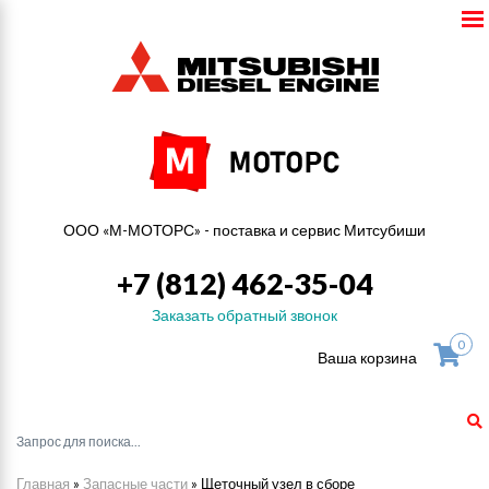
ООО «М-МОТОРС» - поставка и сервис Митсубиши
+7 (812) 462-35-04
Заказать обратный звонок
0
Ваша корзина
Главная
»
Запасные части
»
Щеточный узел в сборе