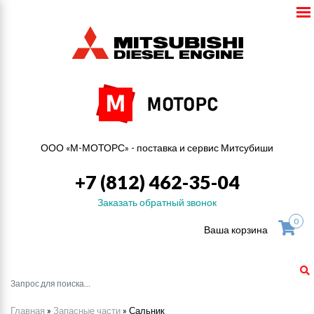
ООО «М-МОТОРС» - поставка и сервис Митсубиши
+7 (812) 462-35-04
Заказать обратный звонок
0
Ваша корзина
Главная
»
Запасные части
»
Сальник