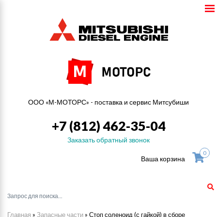
ООО «М-МОТОРС» - поставка и сервис Митсубиши
+7 (812) 462-35-04
Заказать обратный звонок
0
Ваша корзина
Главная
»
Запасные части
»
Стоп соленоид (с гайкой) в сборе