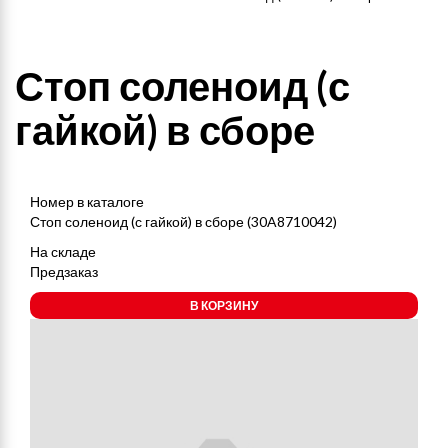
Стоп соленоид (с
гайкой) в сборе
Номер в каталоге
Стоп соленоид (с гайкой) в сборе (30A8710042)
На складе
Предзаказ
В КОРЗИНУ