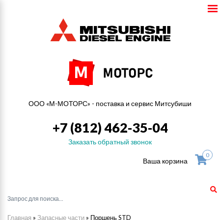
ООО «М-МОТОРС» - поставка и сервис Митсубиши
+7 (812) 462-35-04
Заказать обратный звонок
0
Ваша корзина
Главная
»
Запасные части
»
Поршень STD