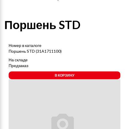
Поршень STD
Номер в каталоге
Поршень STD (31A1711100)
На складе
Предзаказ
В КОРЗИНУ