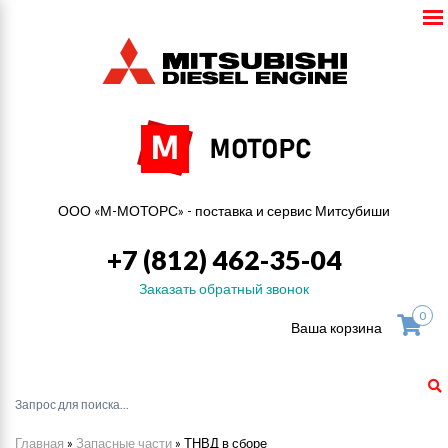
ООО «М-МОТОРС» - поставка и сервис Митсубиши
+7 (812) 462-35-04
Заказать обратный звонок
0
Ваша корзина
Главная
»
Запасные части
»
ТНВД в сборе