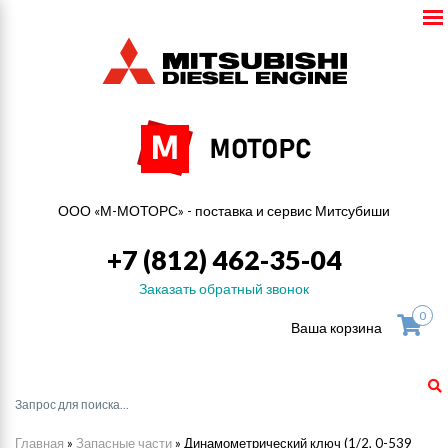
ООО «М-МОТОРС» - поставка и сервис Митсубиши
+7 (812) 462-35-04
Заказать обратный звонок
0
Ваша корзина
Главная
»
Запасные части
»
Динамометрический ключ (1/2, 0-539