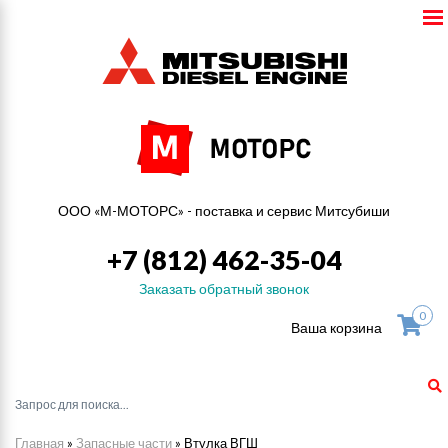
ООО «М-МОТОРС» - поставка и сервис Митсубиши
+7 (812) 462-35-04
Заказать обратный звонок
0
Ваша корзина
Главная
»
Запасные части
»
Втулка ВГШ