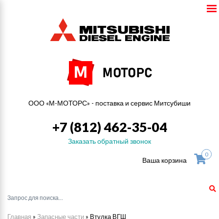
ООО «М-МОТОРС» - поставка и сервис Митсубиши
+7 (812) 462-35-04
Заказать обратный звонок
0
Ваша корзина
Главная
»
Запасные части
»
Втулка ВГШ