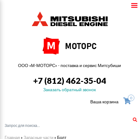
ООО «М-МОТОРС» - поставка и сервис Митсубиши
+7 (812) 462-35-04
Заказать обратный звонок
0
Ваша корзина
Главная
»
Запасные части
»
Болт