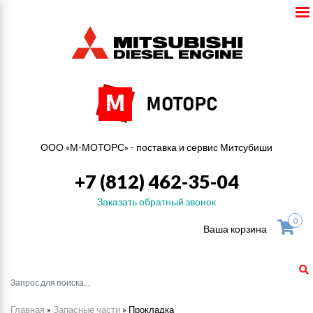
ООО «М-МОТОРС» - поставка и сервис Митсубиши
+7 (812) 462-35-04
Заказать обратный звонок
0
Ваша корзина
Главная
»
Запасные части
»
Прокладка