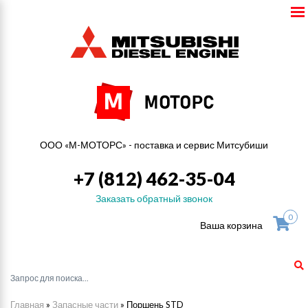
ООО «М-МОТОРС» - поставка и сервис Митсубиши
+7 (812) 462-35-04
Заказать обратный звонок
0
Ваша корзина
Главная
»
Запасные части
»
Поршень STD