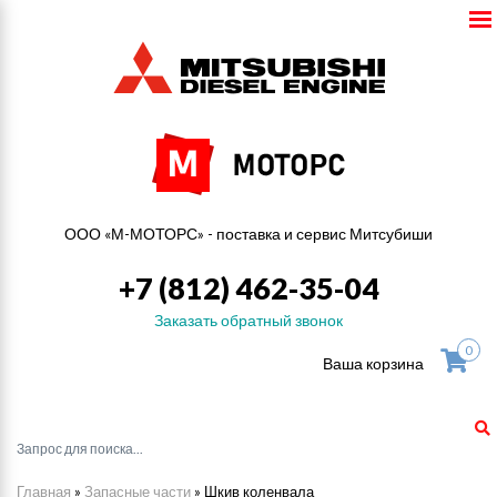
ООО «М-МОТОРС» - поставка и сервис Митсубиши
+7 (812) 462-35-04
Заказать обратный звонок
0
Ваша корзина
Главная
»
Запасные части
»
Шкив коленвала