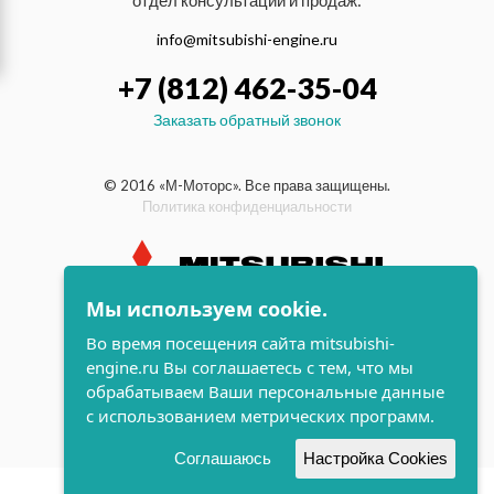
отдел консультаций и продаж:
info@mitsubishi-engine.ru
+7 (812) 462-35-04
Заказать обратный звонок
© 2016 «М-Моторс». Все права защищены.
Политика конфиденциальности
Мы используем cookie.
индустриальные и морские
Во время посещения сайта mitsubishi-
дизельные двигатели Mitsubishi
engine.ru Вы соглашаетесь с тем, что мы
поддержка и
обрабатываем Ваши персональные данные
разработка сайта
с использованием метрических программ.
Соглашаюсь
Настройка Cookies