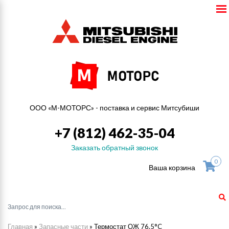
ООО «М-МОТОРС» - поставка и сервис Митсубиши
+7 (812) 462-35-04
Заказать обратный звонок
0
Ваша корзина
Главная
»
Запасные части
»
Термостат ОЖ 76,5°C