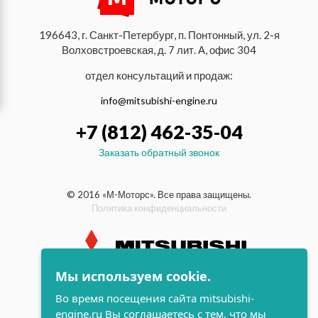
196643, г. Санкт-Петербург, п. Понтонный, ул. 2-я
Волховстроевская, д. 7 лит. А, офис 304
отдел консультаций и продаж:
info@mitsubishi-engine.ru
+7 (812) 462-35-04
Заказать обратный звонок
© 2016 «М-Моторс». Все права защищены.
Политика конфиденциальности
Мы используем cookie.
индустриальные и морские
Во время посещения сайта mitsubishi-
дизельные двигатели Mitsubishi
engine.ru Вы соглашаетесь с тем, что мы