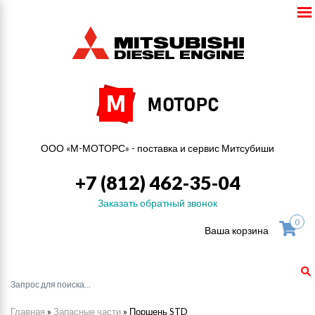
ООО «М-МОТОРС» - поставка и сервис Митсубиши
+7 (812) 462-35-04
Заказать обратный звонок
0
Ваша корзина
Главная
»
Запасные части
»
Поршень STD