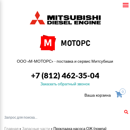
ООО «М-МОТОРС» - поставка и сервис Митсубиши
+7 (812) 462-35-04
Заказать обратный звонок
0
Ваша корзина
Главная
»
Запасные части
»
Прокладка насоса ОЖ (помпа)