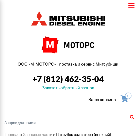
ООО «М-МОТОРС» - поставка и сервис Митсубиши
+7 (812) 462-35-04
Заказать обратный звонок
0
Ваша корзина
Главная
»
Запасные части
»
Патрубок радиатора (верхний)