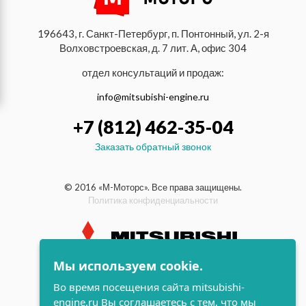
196643, г. Санкт-Петербург, п. Понтонный, ул. 2-я
Волховстроевская, д. 7 лит. А, офис 304
отдел консультаций и продаж:
info@mitsubishi-engine.ru
+7 (812) 462-35-04
Заказать обратный звонок
© 2016 «М-Моторс». Все права защищены.
Политика конфиденциальности
Мы используем cookie.
индустриальные и морские
Во время посещения сайта mitsubishi-
дизельные двигатели Mitsubishi
engine.ru Вы соглашаетесь с тем, что мы