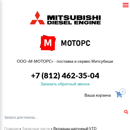
ООО «М-МОТОРС» - поставка и сервис Митсубиши
+7 (812) 462-35-04
Заказать обратный звонок
0
Ваша корзина
Главная
»
Запасные части
»
Вкладыш шатунный STD