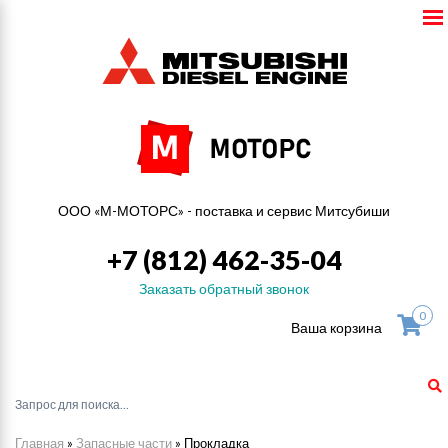
ООО «М-МОТОРС» - поставка и сервис Митсубиши
+7 (812) 462-35-04
Заказать обратный звонок
0
Ваша корзина
Главная
»
Запасные части
»
Прокладка