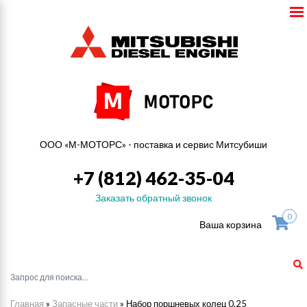
ООО «М-МОТОРС» - поставка и сервис Митсубиши
+7 (812) 462-35-04
Заказать обратный звонок
0
Ваша корзина
Главная
»
Запасные части
»
Набор поршневых колец 0,25