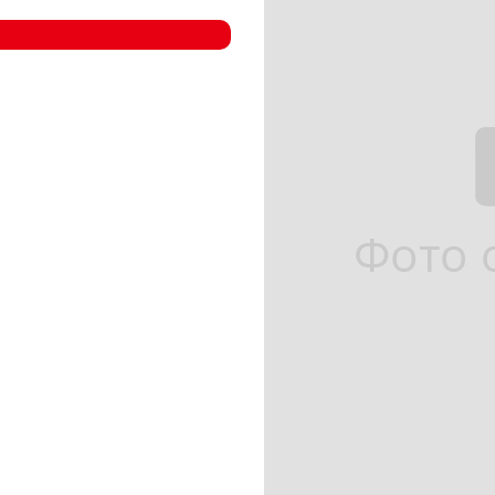
- Компрессорные станции