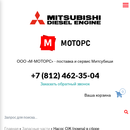
ООО «М-МОТОРС» - поставка и сервис Митсубиши
+7 (812) 462-35-04
Заказать обратный звонок
0
Ваша корзина
Главная
»
Запасные части
»
Насос ОЖ (помпа) в сборе