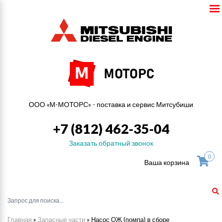
ООО «М-МОТОРС» - поставка и сервис Митсубиши
+7 (812) 462-35-04
Заказать обратный звонок
0
Ваша корзина
Главная
»
Запасные части
»
Насос ОЖ (помпа) в сборе